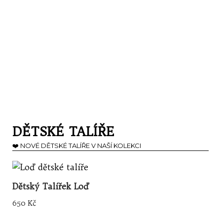
DĚTSKÉ TALÍŘE
❤️️
NOVÉ DĚTSKÉ TALÍŘE
V NAŠÍ KOLEKCI
Dětský Talířek Loď
650
Kč