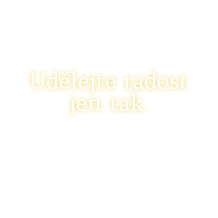
Udělejte radost
jen tak.