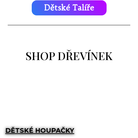
Dětské Talíře
SHOP DŘEVÍNEK
DĚTSKÉ HOUPAČKY