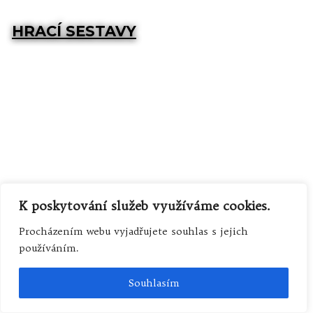
HRACÍ SESTAVY
K poskytování služeb využíváme cookies.
Procházením webu vyjadřujete souhlas s jejich
používáním.
VLASTNÍ PIKLER
Souhlasím