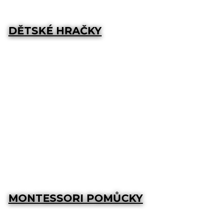
DĚTSKÉ HRAČKY
MONTESSORI POMŮCKY