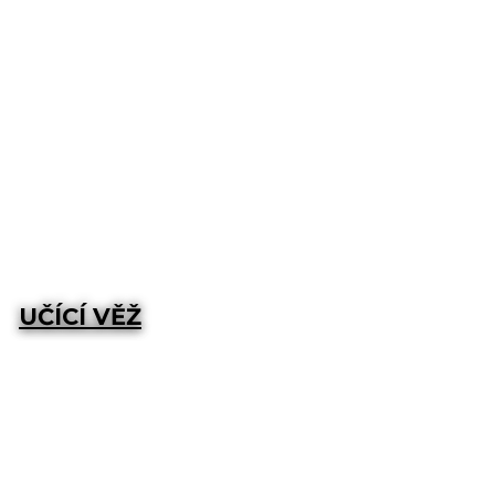
UČÍCÍ VĚŽ