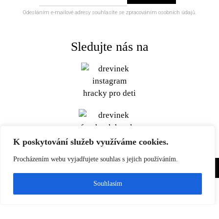
Odesláním e-mailové adresy souhlasíte se zpracováním osobních údajů.
Sledujte nás na
K poskytování služeb využíváme cookies.
Procházením webu vyjadřujete souhlas s jejich používáním.
Udělejte radost jen tak.
Souhlasím
© 2026 Dřevínek