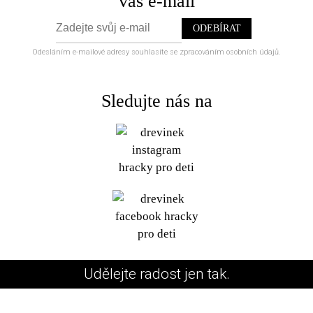
váš e-mail
Odesláním e-mailové adresy souhlasíte se zpracováním osobních údajů.
Sledujte nás na
Udělejte radost jen tak.