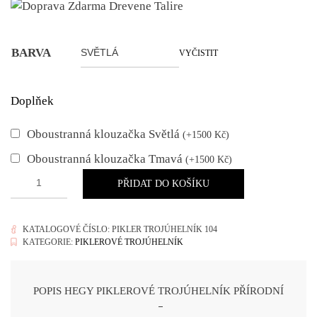
BARVA
VYČISTIT
Doplňek
Oboustranná klouzačka Světlá
(
+
1500
Kč
)
Oboustranná klouzačka Tmavá
(
+
1500
Kč
)
PŘIDAT DO KOŠÍKU
KATALOGOVÉ ČÍSLO:
PIKLER TROJÚHELNÍK 104
KATEGORIE:
PIKLEROVÉ TROJÚHELNÍK
POPIS HEGY PIKLEROVÉ TROJÚHELNÍK PŘÍRODNÍ