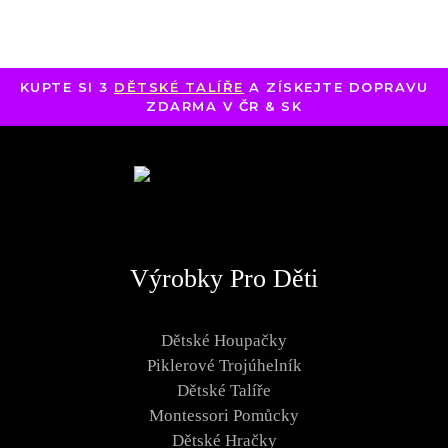
KUPTE SI 3
DĚTSKÉ TALÍŘE
A ZÍSKEJTE DOPRAVU
ZDARMA V ČR & SK
Výrobky Pro Děti
Dětské Houpačky
Piklerové Trojúhelník
Dětské Talíře
Montessori Pomůcky
Dětské Hračky