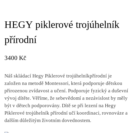
HEGY piklerové trojúhelník
přírodní
3400
Kč
Náš skládací Hegy Piklerové trojúhelníkpřírodní je
založen na metodě Montessori, která podporuje dětskou
přirozenou zvídavost a učení. Podporuje fyzický a duševní
vývoj dítěte. Věříme, že sebevědomí a nezávislost by měly
být v dětech podporovány. Dítě se při lezení na Hegy
Piklerové trojúhelník přírodní učí koordinaci, rovnováze a
dalším důležitým životním dovednostem.