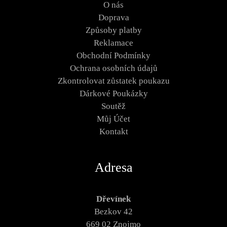
O nás
Doprava
Způsoby platby
Reklamace
Obchodní Podmínky
Ochrana osobních údajů
Zkontrolovat zůstatek poukazu
Dárkové Poukázky
Soutěž
Můj Účet
Kontakt
Adresa
Dřevínek
Bezkov 42
669 02 Znojmo