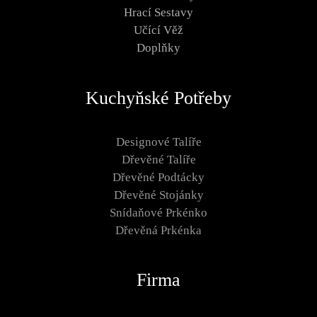
Hrací Sestavy
Učící Věž
Doplňky
Kuchyňské Potřeby
Designové Talíře
Dřevěné Talíře
Dřevěné Podtácky
Dřevěné Stojánky
Snídaňové Prkénko
Dřevěná Prkénka
Firma