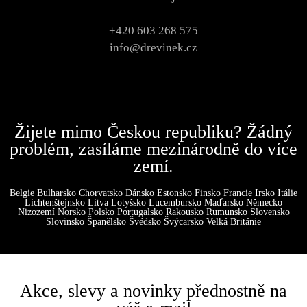
+420 603 268 575
info@drevinek.cz
Žijete mimo Českou republiku? Žádný
problém, zasíláme mezinárodně do více
zemí.
Belgie Bulharsko Chorvatsko Dánsko Estonsko Finsko Francie Irsko Itálie
Lichtenštejnsko Litva Lotyšsko Lucembursko Maďarsko Německo
Nizozemí Norsko Polsko Portugalsko Rakousko Rumunsko Slovensko
Slovinsko Španělsko Švédsko Švýcarsko Velká Británie
Akce, slevy a novinky přednostně na