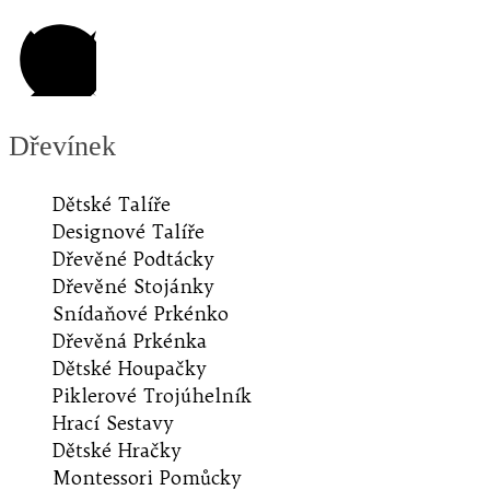
Dřevínek
Dětské Talíře
Designové Talíře
Dřevěné Podtácky
Dřevěné Stojánky
Snídaňové Prkénko
Dřevěná Prkénka
Dětské Houpačky
Piklerové Trojúhelník
Hrací Sestavy
Dětské Hračky
Montessori Pomůcky