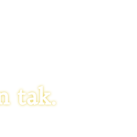
n tak.