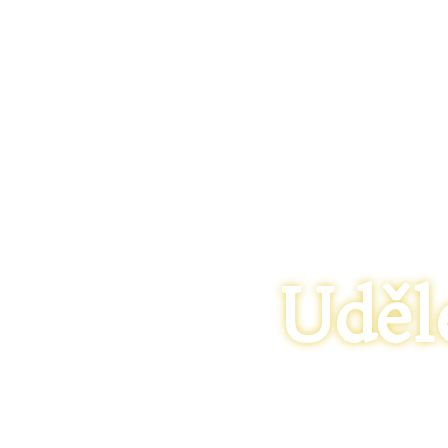
Uděle