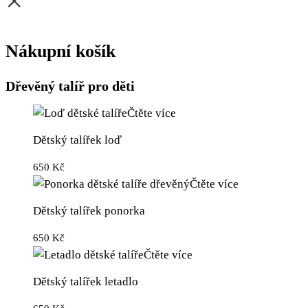
×
Nákupní košík
Dřevěný talíř pro děti
Čtěte více
Dětský talířek loď
650
Kč
Čtěte více
Dětský talířek ponorka
650
Kč
Čtěte více
Dětský talířek letadlo