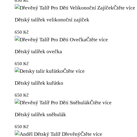
650
Kč
Čtěte více
Dětský talířek velikonoční zajíček
650
Kč
Čtěte více
Dětský talířek ovečka
650
Kč
Čtěte více
Dětský talířek kuřátko
650
Kč
Čtěte více
Dětský talířek sněhulák
650
Kč
Čtěte více