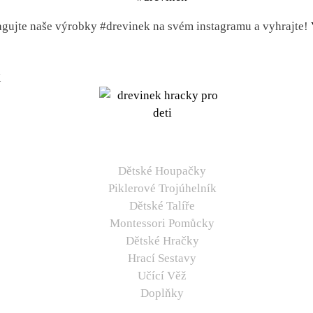
gujte naše výrobky #drevinek na svém instagramu a vyhrajte!
K
Dětské Houpačky
Piklerové Trojúhelník
Dětské Talíře
Montessori Pomůcky
Dětské Hračky
Hrací Sestavy
Učící Věž
Doplňky