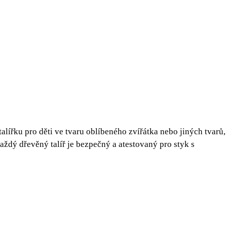
alířku pro děti
ve tvaru oblíbeného zvířátka nebo jiných tvarů,
 každý
dřevěný talíř
je bezpečný a atestovaný pro styk s