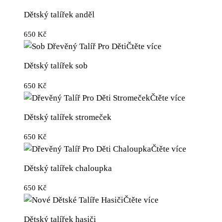
Dětský talířek anděl
650
Kč
Čtěte více
Dětský talířek sob
650
Kč
Čtěte více
Dětský talířek stromeček
650
Kč
Čtěte více
Dětský talířek chaloupka
650
Kč
Čtěte více
Dětský talířek hasiči