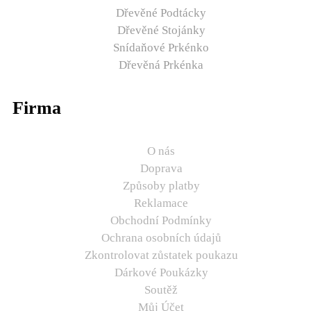
Dřevěné Podtácky
Dřevěné Stojánky
Snídaňové Prkénko
Dřevěná Prkénka
Firma
O nás
Doprava
Způsoby platby
Reklamace
Obchodní Podmínky
Ochrana osobních údajů
Zkontrolovat zůstatek poukazu
Dárkové Poukázky
Soutěž
Můj Účet