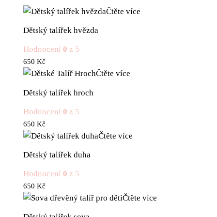
Čtěte více
Dětský talířek hvězda
Hodnocení
0
z 5
650
Kč
Čtěte více
Dětský talířek hroch
Hodnocení
0
z 5
650
Kč
Čtěte více
Dětský talířek duha
Hodnocení
0
z 5
650
Kč
Čtěte více
Dětský talířek sova