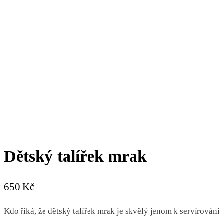
Dětský talířek mrak
650
Kč
Kdo říká, že dětský talířek mrak je skvělý jenom k servírován