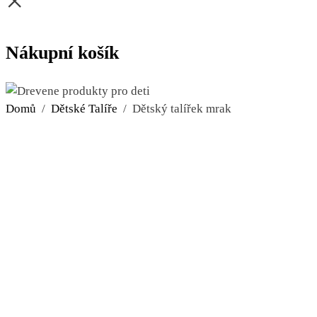
×
Nákupní košík
Domů
/
Dětské Talíře
/ Dětský talířek mrak