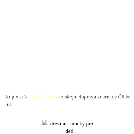
Kupte si 3
Dětské Talíře
a získejte dopravu zdarma v ČR &
SK