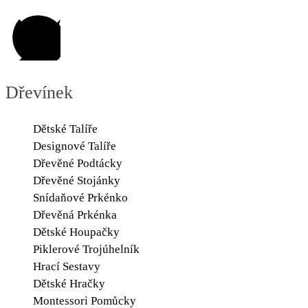
Dřevínek
Dětské Talíře
Designové Talíře
Dřevěné Podtácky
Dřevěné Stojánky
Snídaňové Prkénko
Dřevěná Prkénka
Dětské Houpačky
Piklerové Trojúhelník
Hrací Sestavy
Dětské Hračky
Montessori Pomůcky