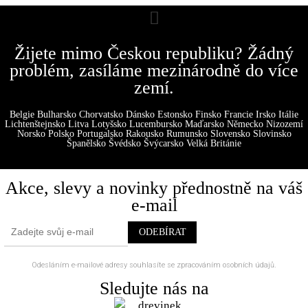
Žijete mimo Českou republiku? Žádný
problém, zasíláme mezinárodně do více
zemí.
Belgie Bulharsko Chorvatsko Dánsko Estonsko Finsko Francie Irsko Itálie
Lichtenštejnsko Litva Lotyšsko Lucembursko Maďarsko Německo Nizozemí
Norsko Polsko Portugalsko Rakousko Rumunsko Slovensko Slovinsko
Španělsko Švédsko Švýcarsko Velká Británie
Akce, slevy a novinky přednostně na váš
e-mail
Odesláním e-mailové adresy souhlasíte se zpracováním osobních údajů.
Sledujte nás na