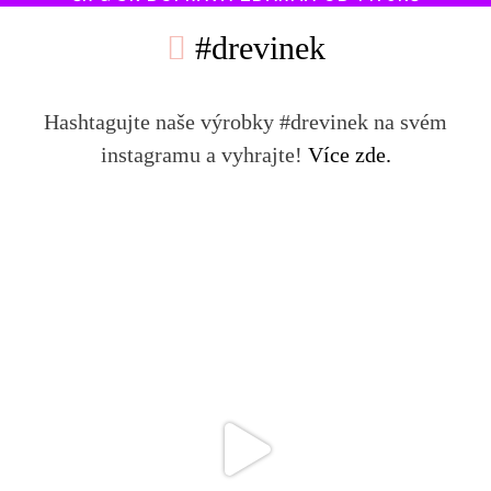
#drevinek
Hashtagujte naše výrobky #drevinek na svém
instagramu a vyhrajte!
Více zde.