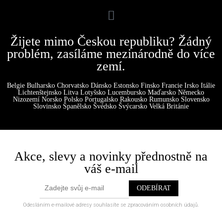
Žijete mimo Českou republiku? Žádný
problém, zasíláme mezinárodně do více
zemí.
Belgie Bulharsko Chorvatsko Dánsko Estonsko Finsko Francie Irsko Itálie
Lichtenštejnsko Litva Lotyšsko Lucembursko Maďarsko Německo
Nizozemí Norsko Polsko Portugalsko Rakousko Rumunsko Slovensko
Slovinsko Španělsko Švédsko Švýcarsko Velká Británie
Akce, slevy a novinky přednostně na
váš e-mail
Odesláním e-mailové adresy souhlasíte se zpracováním osobních údajů.