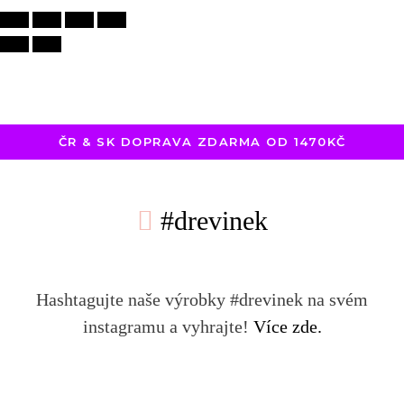
ČR & SK DOPRAVA ZDARMA OD 1470KČ
#drevinek
Hashtagujte naše výrobky #drevinek na svém
instagramu a vyhrajte!
Více zde.