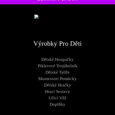
Výrobky Pro Děti
Dětské Houpačky
Piklerové Trojúhelník
Dětské Talíře
Montessori Pomůcky
Dětské Hračky
Hrací Sestavy
Učící Věž
Doplňky