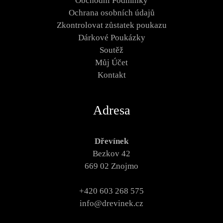
Obchodní Podmínky
Ochrana osobních údajů
Zkontrolovat zůstatek poukazu
Dárkové Poukázky
Soutěž
Můj Účet
Kontakt
Adresa
Dřevínek
Bezkov 42
669 02 Znojmo
+420 603 268 575
info@drevinek.cz