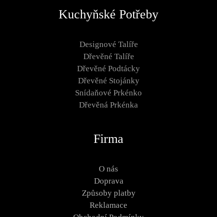
Kuchyňské Potřeby
Designové Talíře
Dřevěné Talíře
Dřevěné Podtácky
Dřevěné Stojánky
Snídaňové Prkénko
Dřevěná Prkénka
Firma
O nás
Doprava
Způsoby platby
Reklamace