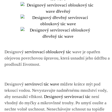
Designový
servírovací obloukový tác
wave je opatřen
olejovou povrchovou úpravou, která usnadní jeho údržbu a
prodlouží životnost.
Designový
servírovcí tác wave
můžete krátce mýt pod
tekoucí vodou. Nevystavujte nadměrnému množství vody,
aby nenasákl vlhkost.
Designový servírovací tác
není
vhodný do myčky a mikrovlnné trouby. Po umytí osušte a
nechte volně uschnout. Nenechávejte schnout na topidle