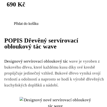
690 Kč
Přidat do košíku
POPIS Dřevěný servírovací
obloukový tác wave
Designový servírovací obloukový tác
wave je vyroben z
bukového dřeva, které každému kusu díky své kresbě
propůjčuje jedinečný vzhled. Bukové dřevo vyniká svojí
tvrdostí a odolností a naprosto se hodí k výrobě dřevěných
kuchyňských doplňků a nádobí.