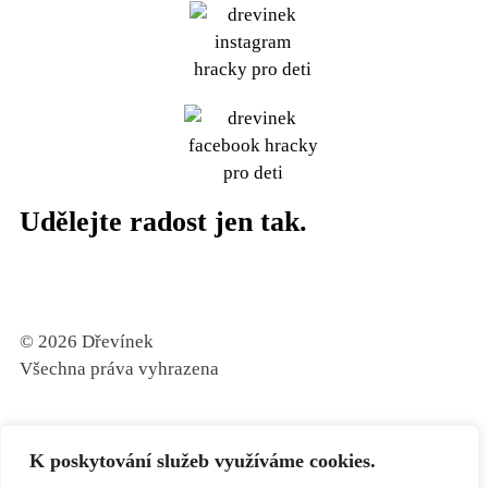
Udělejte radost jen tak.
© 2026 Dřevínek
Všechna práva vyhrazena
K poskytování služeb využíváme cookies.