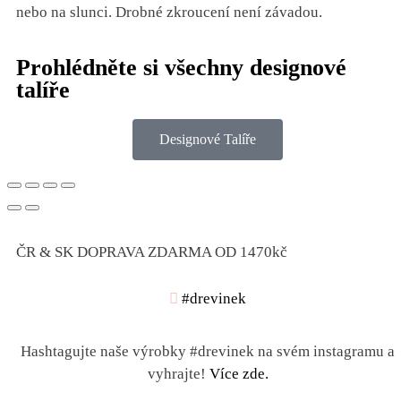
nebo na slunci. Drobné zkroucení není závadou.
Prohlédněte si všechny designové
talíře
Designové Talíře
ČR & SK DOPRAVA ZDARMA OD 1470kč
#drevinek
Hashtagujte naše výrobky #drevinek na svém instagramu a
vyhrajte!
Více zde.