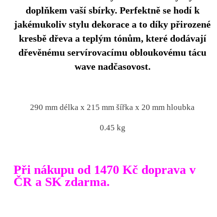
doplňkem vaší sbírky. Perfektně se hodí k
jakémukoliv stylu dekorace a to díky přirozené
kresbě dřeva a teplým tónům, které dodávají
dřevěnému servírovacímu obloukovému tácu
wave nadčasovost.
290 mm délka x 215 mm šířka x 20 mm hloubka
0.45 kg
Při nákupu od 1470 Kč doprava v
ČR a SK zdarma.