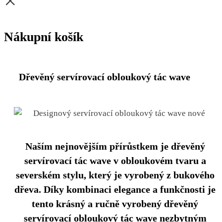
×
Nákupní košík
Dřevěný servírovací obloukový tác wave
Naším nejnovějším přírůstkem je dřevěný
servírovací tác wave v obloukovém tvaru a
severském stylu, který je vyrobený z bukového
dřeva. Díky kombinaci elegance a funkčnosti je
tento krásný a ručně vyrobený dřevěný
servírovací obloukový tác wave nezbytným