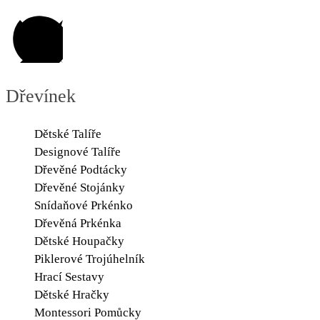
Dřevínek
Dětské Talíře
Designové Talíře
Dřevěné Podtácky
Dřevěné Stojánky
Snídaňové Prkénko
Dřevěná Prkénka
Dětské Houpačky
Piklerové Trojúhelník
Hrací Sestavy
Dětské Hračky
Montessori Pomůcky