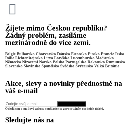
Žijete mimo Českou republiku?
Žádný problém, zasíláme
mezinárodně do více zemí.
Belgie Bulharsko Chorvatsko Dánsko Estonsko Finsko Francie Irsko
Itálie Lichtenštejnsko Litva Lotyšsko Lucembursko Maďarsko
Německo Nizozemí Norsko Polsko Portugalsko Rakousko Rumunsko
Slovensko Slovinsko Španělsko Švédsko Švýcarsko Velká Británie
Akce, slevy a novinky přednostně na
váš e-mail
Odesláním e-mailové adresy souhlasíte se zpracováním osobních údajů.
Sledujte nás na