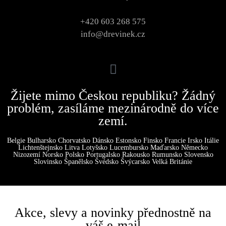
+420 603 268 575
info@drevinek.cz
Žijete mimo Českou republiku? Žádný
problém, zasíláme mezinárodně do více
zemí.
Belgie Bulharsko Chorvatsko Dánsko Estonsko Finsko Francie Irsko Itálie
Lichtenštejnsko Litva Lotyšsko Lucembursko Maďarsko Německo
Nizozemí Norsko Polsko Portugalsko Rakousko Rumunsko Slovensko
Slovinsko Španělsko Švédsko Švýcarsko Velká Británie
Akce, slevy a novinky přednostně na
váš e-mail