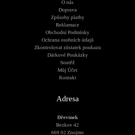
O nás
Doprava
Způsoby platby
Reklamace
Obchodní Podmínky
Ochrana osobních údajů
Zkontrolovat zůstatek poukazu
Dárkové Poukázky
Soutěž
Můj Účet
Kontakt
Adresa
Dřevínek
Bezkov 42
669 02 Znojmo