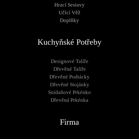
Hrací Sestavy
Učící Věž
Doplňky
Kuchyňské Potřeby
Designové Talíře
Dřevěné Talíře
Dřevěné Podtácky
Dřevěné Stojánky
Snídaňové Prkénko
Dřevěná Prkénka
Firma