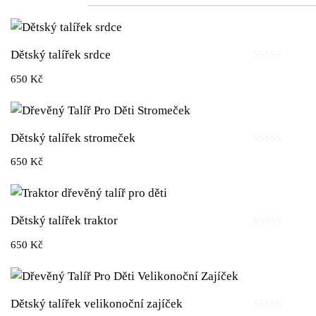
Dětský talířek srdce
Hodnocení
650
Kč
0
z
5
Dětský talířek stromeček
Hodnocení
650
Kč
0
z
5
Dětský talířek traktor
Hodnocení
650
Kč
0
z
5
Dětský talířek velikonoční zajíček