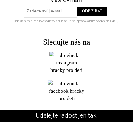
Odesláním e-mailové adresy souhlasíte se zpracováním osobních údajů.
Sledujte nás na
Udělejte radost jen tak.