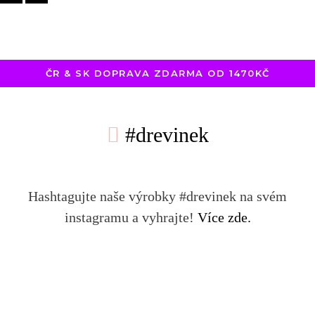
ČR & SK DOPRAVA ZDARMA OD 1470KČ
#drevinek
Hashtagujte naše výrobky #drevinek na svém
instagramu a vyhrajte!
Více zde.